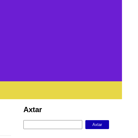
Axtar
Axtar