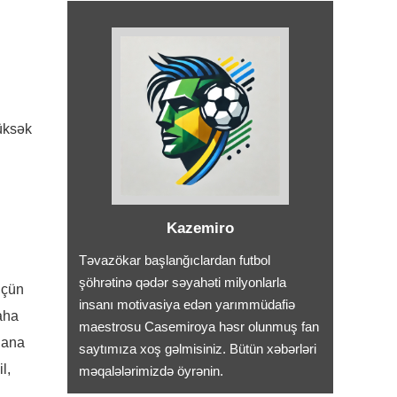
üksək
Kazemiro
Təvazökar başlanğıclardan futbol
şöhrətinə qədər səyahəti milyonlarla
üçün
insanı motivasiya edən yarımmüdafiə
aha
maestrosu Casemiroya həsr olunmuş fan
ğlana
saytımıza xoş gəlmisiniz. Bütün xəbərləri
l,
məqalələrimizdə öyrənin.