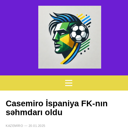
Casemiro İspaniya FK-nın
səhmdarı oldu
KAZEMIRO — 20.01.2025